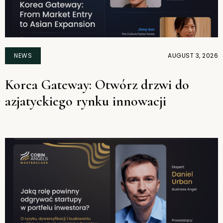
NEWS
AUGUST 3, 2026
Korea Gateway: Otwórz drzwi do
azjatyckiego rynku innowacji