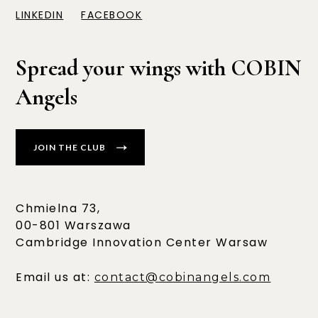
LINKEDIN
FACEBOOK
Spread your wings with COBIN
Angels
JOIN THE CLUB
Chmielna 73,
00-801 Warszawa
Cambridge Innovation Center Warsaw
Email us at:
contact@cobinangels.com