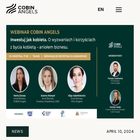
EN
NEWS
APRIL 10, 2024