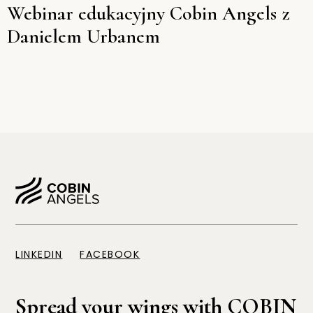
Webinar edukacyjny Cobin Angels z
Danielem Urbanem
LINKEDIN
FACEBOOK
Spread your wings with COBIN