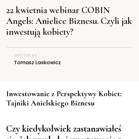
22 kwietnia webinar COBIN
Angels: Anielice Biznesu. Czyli jak
inwestują kobiety?
WRITTEN BY
Tomasz Laskowicz
Inwestowanie z Perspektywy Kobiet:
Tajniki Anielskiego Biznesu
Czy kiedykolwiek zastanawiałeś