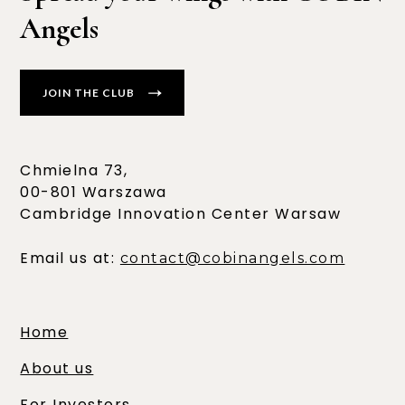
Angels
JOIN THE CLUB
Chmielna 73,
00-801 Warszawa
Cambridge Innovation Center Warsaw
Email us at:
contact@cobinangels.com
Home
About us
For Investors