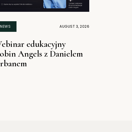
NEWS
AUGUST 3, 2026
ebinar edukacyjny
obin Angels z Danielem
rbanem