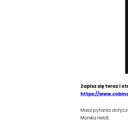
Zapisz się teraz i o
https://www.cobin
Masz pytania dotyczą
Monika Heldt.