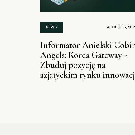
NEWS
AUGUST 5, 20
Informator Anielski Cobi
Angels: Korea Gateway -
Zbuduj pozycję na
azjatyckim rynku innowacj