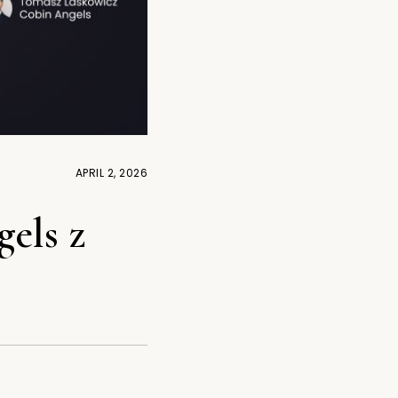
APRIL 2, 2026
els z