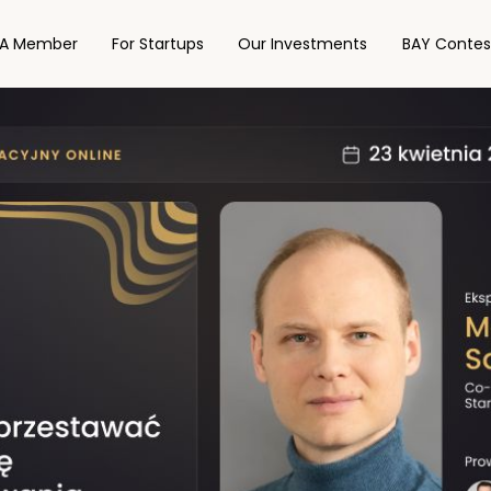
A Member
For Startups
Our Investments
BAY Contes