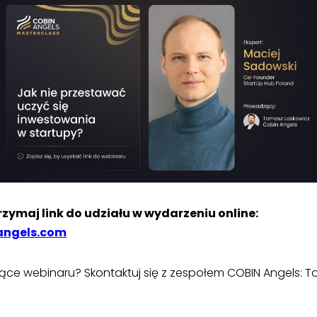
trzymaj link do udziału w wydarzeniu online:
angels.com
ce webinaru? Skontaktuj się z zespołem COBIN Angels: T