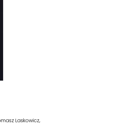
omasz Laskowicz,