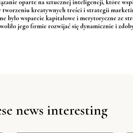
zanie oparte na sztucznej inteligencji, które wsp
 tworzeniu kreatywnych treści i strategii market
żne było wsparcie kapitałowe i merytoryczne ze s
woliło jego firmie rozwijać się dynamicznie i zdo
se news interesting