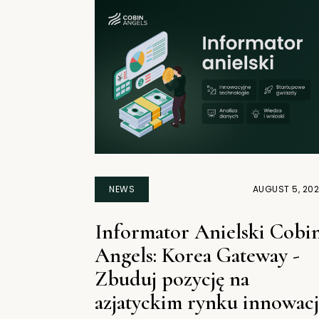
NEWS
AUGUST 5, 20
Informator Anielski Cobi
Angels: Korea Gateway -
Zbuduj pozycję na
azjatyckim rynku innowacj