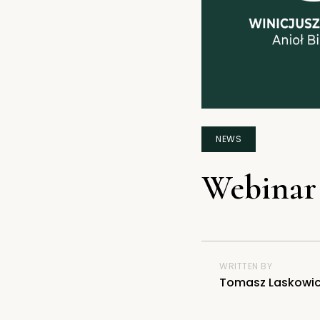
NEWS
Webinar 
WRITTEN BY
Tomasz Laskowi