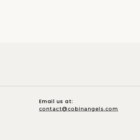
Email us at:
contact@cobinangels.com