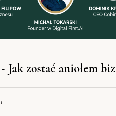
- Jak zostać aniołem bi
cz