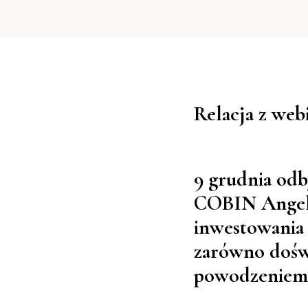
Relacja z web
9 grudnia odb
COBIN Angels
inwestowania 
zarówno doświ
powodzeniem 