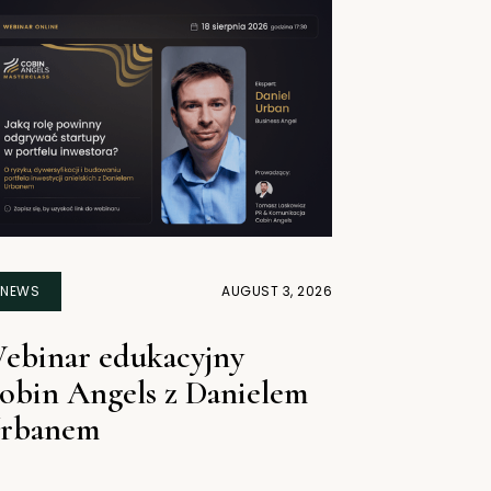
NEWS
AUGUST 3, 2026
ebinar edukacyjny
obin Angels z Danielem
rbanem